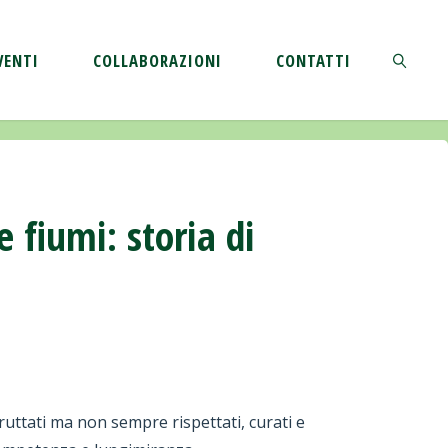
VENTI
COLLABORAZIONI
CONTATTI
CERCA
fiumi: storia di
sfruttati ma non sempre rispettati, curati e