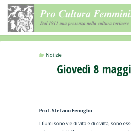
Salta
al
contenuto
Notizie
Giovedì 8 maggi
Prof. Stefano Fenoglio
I fiumi sono vie di vita e di civiltà, sono 