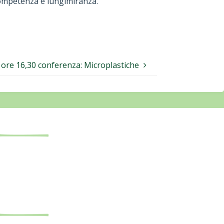
 competenza e lungimiranza.
ore 16,30 conferenza: Microplastiche