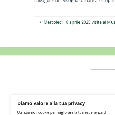
salvaguerdati. Bisogna tornare a riscopri
Mercoledì 16 aprile 2025 visita al Mu
Diamo valore alla tua privacy
Utilizziamo i cookie per migliorare la tua esperienza di