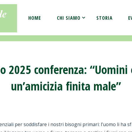
HOME
CHI SIAMO
STORIA
E
o 2025 conferenza: “Uomini e 
un’amicizia finita male”
essenziali per soddisfare i nostri bisogni primari: l’uomo li ha 