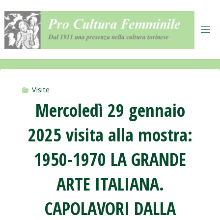
Salta
al
contenuto
Visite
Mercoledì 29 gennaio
2025 visita alla mostra:
1950-1970 LA GRANDE
ARTE ITALIANA.
CAPOLAVORI DALLA