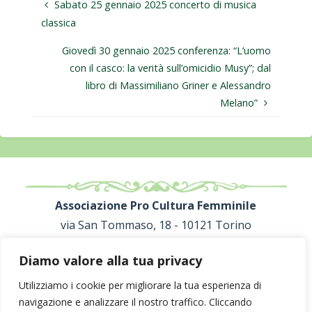
Sabato 25 gennaio 2025 concerto di musica
classica
Giovedì 30 gennaio 2025 conferenza: “L’uomo
con il casco: la verità sull’omicidio Musy”; dal
libro di Massimiliano Griner e Alessandro
Melano”
Associazione Pro Cultura Femminile
via San Tommaso, 18 - 10121 Torino
C.F. 80091800013
Diamo valore alla tua privacy
proculturafemminile@gmail.com
Utilizziamo i cookie per migliorare la tua esperienza di
navigazione e analizzare il nostro traffico. Cliccando