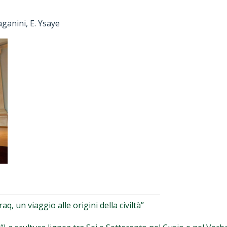
aganini, E. Ysaye
, un viaggio alle origini della civiltà”