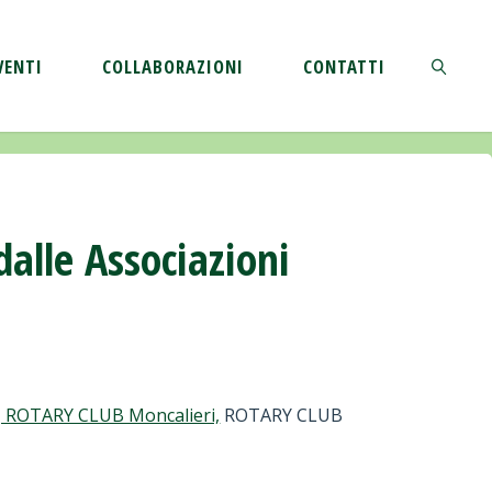
VENTI
COLLABORAZIONI
CONTATTI
CERCA
alle Associazioni
, ROTARY CLUB Moncalieri,
ROTARY CLUB