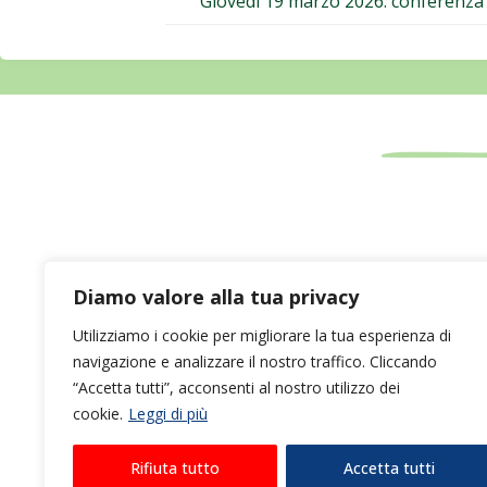
Giovedì 19 marzo 2026: conferenza “
Diamo valore alla tua privacy
Utilizziamo i cookie per migliorare la tua esperienza di
navigazione e analizzare il nostro traffico. Cliccando
“Accetta tutti”, acconsenti al nostro utilizzo dei
cookie.
Leggi di più
Rifiuta tutto
Accetta tutti
©2024 Associazio