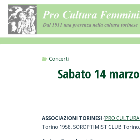
Salta
al
contenuto
Concerti
Sabato 14 marzo 
ASSOCIAZIONI TORINESI
(
PRO CULTURA F
Torino 1958, SOROPTIMIST CLUB Torino, 