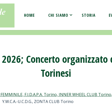
HOME
CHI SIAMO
STORIA
E
2026; Concerto organizzato d
Torinesi
EMMINILE, F.I.D.A.P.A. Torino, INNER WHEEL CLUB Torino
Y.W.C.A.-U.C.D.G., ZONTA CLUB Torino