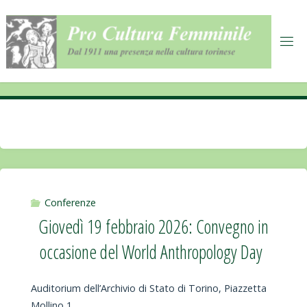
Salta
al
contenuto
Conferenze
Giovedì 19 febbraio 2026: Convegno in
occasione del World Anthropology Day
Auditorium dell’Archivio di Stato di Torino, Piazzetta
Mollino 1