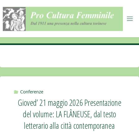
Salta
al
contenuto
Conferenze
Gioved’ 21 maggio 2026 Presentazione
del volume: LA FLÂNEUSE, dal testo
letterario alla città contemporanea