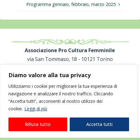
Programma gennaio, febbraio, marzo 2025
Associazione Pro Cultura Femminile
via San Tommaso, 18 - 10121 Torino
C.F. 80091800013
Diamo valore alla tua privacy
proculturafemminile@gmail.com
Utilizziamo i cookie per migliorare la tua esperienza di
navigazione e analizzare il nostro traffico. Cliccando
“Accetta tutti”, acconsenti al nostro utilizzo dei
cookie.
Leggi di più
©2024 Associazione Pro Cultura Femminile |
Privacy +
Rifiuta tutto
Accetta tutti
Cookies
| Realizzato da
Escamotages