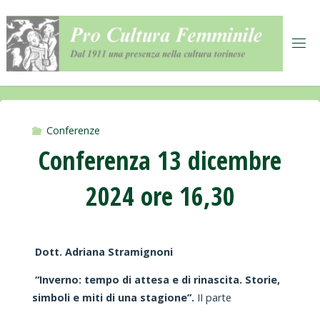
Salta
al
contenuto
Conferenze
Conferenza 13 dicembre
2024 ore 16,30
Dott. Adriana Stramignoni
“Inverno: tempo di attesa e di rinascita. Storie,
simboli e miti di una stagione”.
II parte