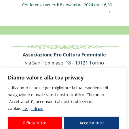
Conferenza venerdì 8 novembre 2024 ore 16,30
Associazione Pro Cultura Femminile
via San Tommaso, 18 - 10121 Torino
C.F. 80091800013
Diamo valore alla tua privacy
proculturafemminile@gmail.com
Utilizziamo i cookie per migliorare la tua esperienza di
navigazione e analizzare il nostro traffico. Cliccando
“Accetta tutti”, acconsenti al nostro utilizzo dei
cookie.
Leggi di più
©2024 Associazione Pro Cultura Femminile |
Privacy +
Rifiuta tutto
Accetta tutti
Cookies
| Realizzato da
Escamotages