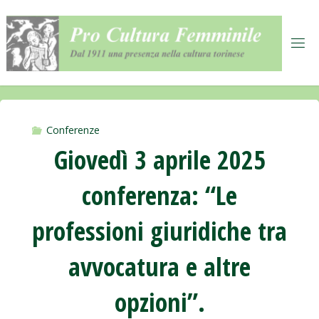
Salta
al
contenuto
Conferenze
Giovedì 3 aprile 2025
conferenza: “Le
professioni giuridiche tra
avvocatura e altre
opzioni”.